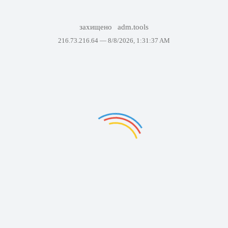
захищено
adm.tools
216.73.216.64 —
8/8/2026, 1:31:37 AM